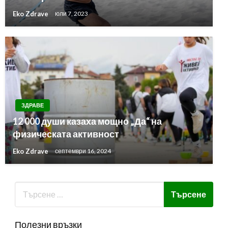
Eko Zdrave
юли 7, 2023
ЗДРАВЕ
12 000 души казаха мощно „Да“ на
физическата активност
Eko Zdrave
септември 16, 2024
Полезни връзки