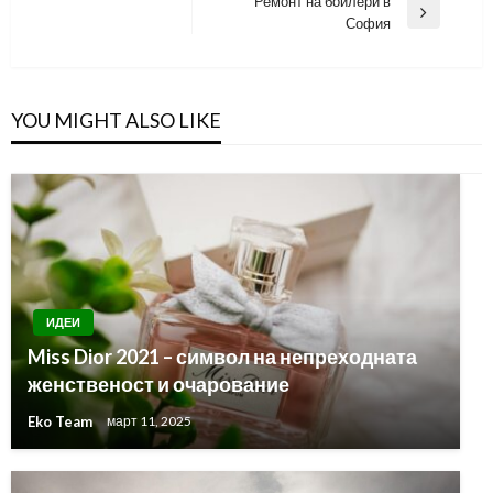
Ремонт на бойлери в
Post
Next
София
Post
YOU MIGHT ALSO LIKE
ИДЕИ
Miss Dior 2021 – символ на непреходната
женственост и очарование
Eko Team
март 11, 2025