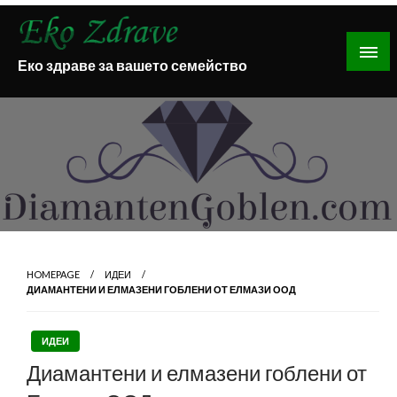
Skip
to
content
Еко здраве за вашето семейство
HOMEPAGE
ИДЕИ
ДИАМАНТЕНИ И ЕЛМАЗЕНИ ГОБЛЕНИ ОТ ЕЛМАЗИ ООД
ИДЕИ
Диамантени и елмазени гоблени от